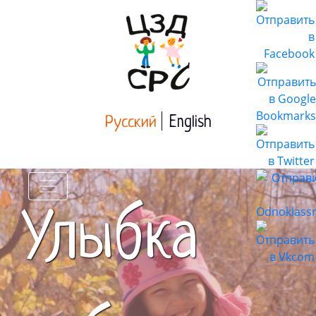
Русский
English
Улыбка