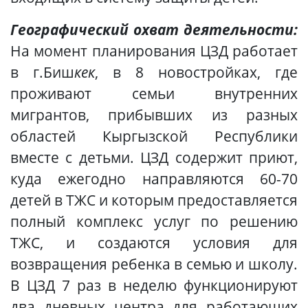
Географический охват деятельности:
На момент планирования ЦЗД работает
в г.Биш
кек
, в 8 новостройках, где
проживают семьи внутренних
мигрантов, прибывших из разных
областей Кыргызской Республики
вместе с детьми. ЦЗД содержит приют,
куда ежегодно направляются 60-70
детей в ТЖС и которым предоставляется
полный комплекс услуг по решению
ТЖС, и создаются условия для
возвращения ребенка в семью и школу.
В ЦЗД 7 раз в неделю функционируют
два дневных центра для работающих