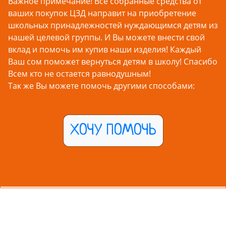
Важное примечание! Все собранные средства от
ваших покупок ЦЗД направит на приобретение
школьных принадлежностей нуждающимся детям из
нашей целевой группы. И Вы можете внести свой
вклад и помочь им купив наши изделия! Каждый
Ваш сом поможет вернуться детям в школу! Спасибо
Всем кто не остается равнодушным!
Так же Вы можете помочь другими способами:
ХОЧУ ПОМОЧЬ