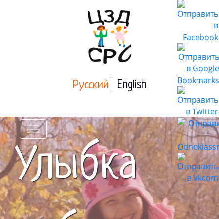
Русский
English
Улыбка