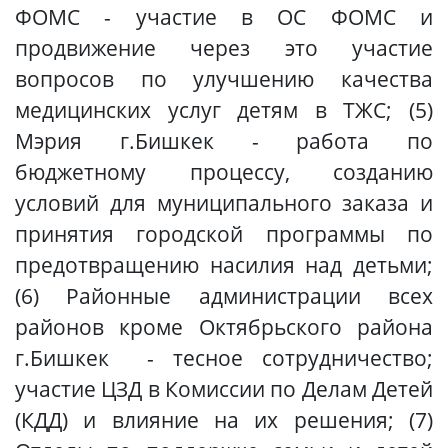
ФОМС
-
участие в ОС ФОМС и
продвижение через это участие
вопросов по улучшению качества
медицинских услуг детям в ТЖС; (5)
Мэрия г.Бишкек
-
работа по
бюджетному процессу, созданию
условий для муниципального заказа и
принятия городской программы по
предотвращению насилия над
детьми;
(6)
Районные администрации
всех
районов кроме Октябрьского
района
г.Бишкек -
тесное сотрудничество;
участие ЦЗД в К
омиссии по Делам Детей
(КДД)
и влияние на их решения
; (7)