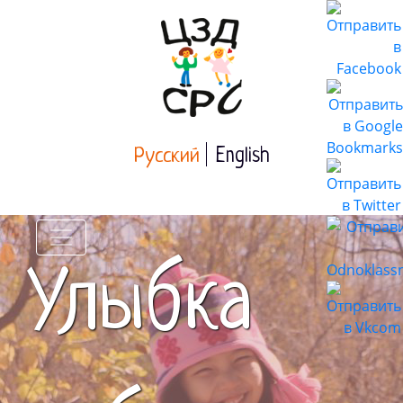
Русский
English
Улыбка