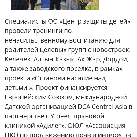
Специалисты ОО «Центр защиты детей»
провели тренинги по
ненасильственному воспитанию для
родителей целевых групп с новостроек:
Келечек, Алтын-Казык, Ак-Жар, Дордой,
а также заводского поселка, в рамках
проекта «Останови насилие над
детьми!». Проект финансируется
Европейским Союзом, международной
Датской организацией DCA Central Asia в
партнерстве с Y-peer, правовой
клиникой «Адилет», ОЮЛ «Ассоциация
НКО по продвижению прав и интересов