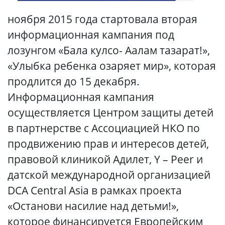
ноября 2015 года стартовала вторая
информационная кампания под
лозунгом «Бала кулсо- Аалам тазарат!»,
«Улыбка ребенка озаряет мир», которая
продлится до 15 декабря.
Информационная кампания
осуществляется Центром защиты детей
в партнерстве с Ассоциацией НКО по
продвижению прав и интересов детей,
правовой клиникой Адилет, Y – Peer и
датской международной организацией
DCA Central Asiа в рамках проекта
«Останови насилие над детьми!»,
которое финансируется Европейским