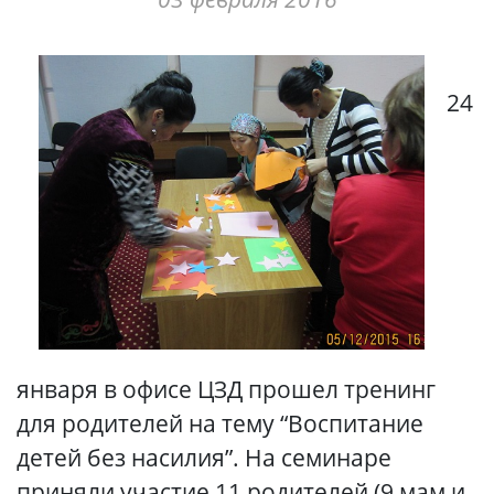
24
января в офисе ЦЗД прошел тренинг
для родителей на тему “Воспитание
детей без насилия”. На семинаре
приняли участие 11 родителей (9 мам и