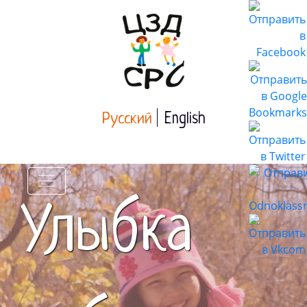
Русский
English
Улыбка