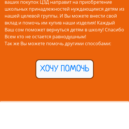
ваших покупок ЦЗД направит на приобретение
школьных принадлежностей нуждающимся детям из
нашей целевой группы. И Вы можете внести свой
вклад и помочь им купив наши изделия! Каждый
Ваш сом поможет вернуться детям в школу! Спасибо
Всем кто не остается равнодушным!
Так же Вы можете помочь другими способами:
ХОЧУ ПОМОЧЬ