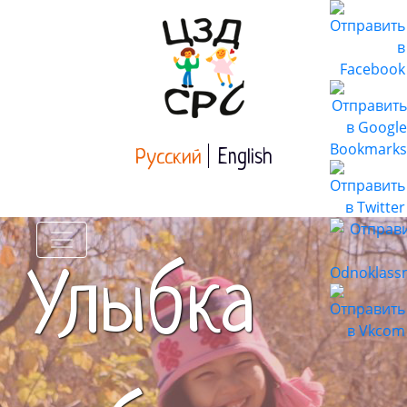
Русский
English
Улыбка