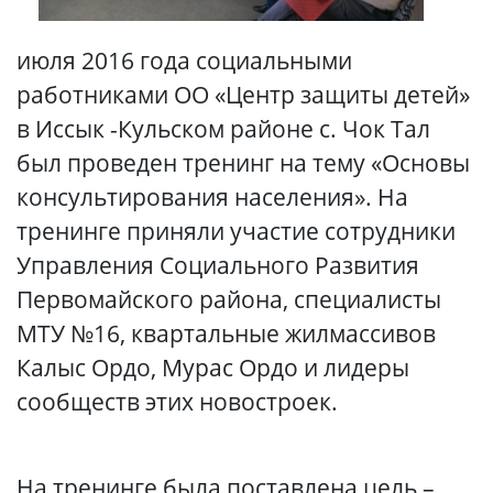
июля 2016 года социальными
работниками ОО «Центр защиты детей»
в Иссык -Кульском районе с. Чок Тал
был проведен тренинг на тему «Основы
консультирования населения». На
тренинге приняли участие сотрудники
Управления Социального Развития
Первомайского района, специалисты
МТУ №16, квартальные жилмассивов
Калыс Ордо, Мурас Ордо и лидеры
сообществ этих новостроек.
На тренинге была поставлена цель –