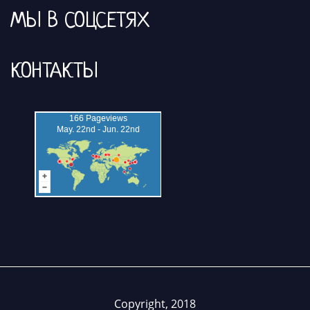
МЫ В СОЦСЕТЯХ
КОНТАКТЫ
Copyright, 2018