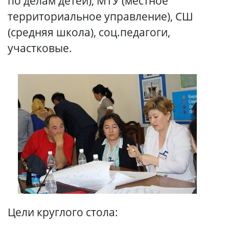
по делам детей), МТУ (местное
территориальное управление), СШ
(средняя школа), соц.педагоги,
участковые.
Цели круглого стола: