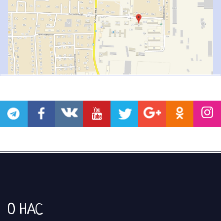
О НАС