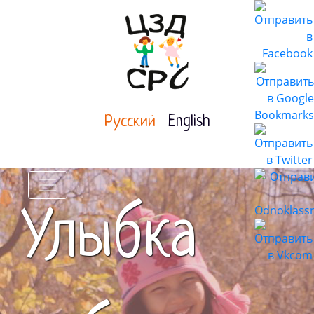
Русский
English
Улыбка