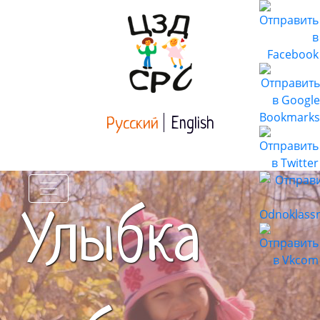
Русский
English
Улыбка