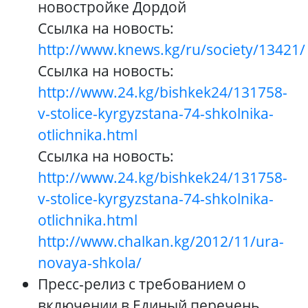
новостройке Дордой
Ссылка на новость:
http://www.knews.kg/ru/society/13421/
Ссылка на новость:
http://www.24.kg/bishkek24/131758-
v-stolice-kyrgyzstana-74-shkolnika-
otlichnika.html
Ссылка на новость:
http://www.24.kg/bishkek24/131758-
v-stolice-kyrgyzstana-74-shkolnika-
otlichnika.html
http://www.chalkan.kg/2012/11/ura-
novaya-shkola/
Пресс-релиз с требованием о
включении в Единый перечень