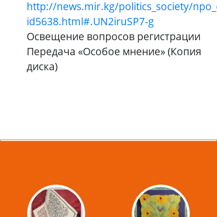
http://news.mir.kg/politics_society/npo_
id5638.html#.UN2iruSP7-g
Освещение вопросов регистрации
Передача «Особое мнение» (Копия
диска)