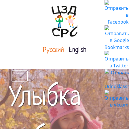
Русский
English
Улыбка