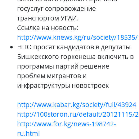
госуслуг сопровождение
транспортом УГАИ.
Ссылка на новость:
http://www.knews.kg/ru/society/18535/
НПО просят кандидатов в депутаты
Бишкекского горкенеша включить в
программы партий решение
проблем мигрантов и
инфраструктуры новостроек
http://www.kabar.kg/society/full/43924
http://100storon.ru/default/20121115/
http://www.for.kg/news-198742-
ru.html