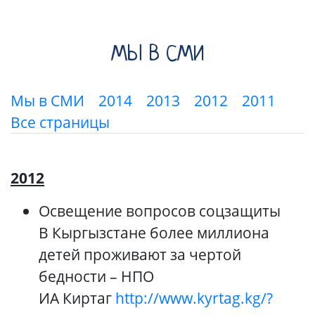
МЫ В СМИ
Мы в СМИ
2014
2013
2012
2011
Все страницы
2012
Освещение вопросов соцзащиты
В Кыргызстане более миллиона
детей проживают за чертой
бедности – НПО
ИА Киртаг
http://www.kyrtag.kg/?